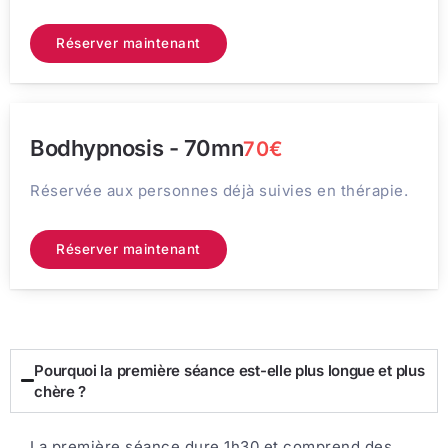
Réserver maintenant
Bodhypnosis - 70mn
70€
Réservée aux personnes déjà suivies en thérapie.
Réserver maintenant
Pourquoi la première séance est-elle plus longue et plus
chère ?
La première séance dure 1h30 et comprend des