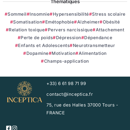
Thématiques
Sommeil
Insomnie
Hypersensibilité
Stress scolaire
Somatisation
Emétophobie
Alzheimer
Obésité
Relation toxique
Pervers narcissique
Attachement
Perte de poids
Dépression
Dépendance
Enfants et Adolescents
Neurotransmetteur
Dopamine
Motivation
Alimentation
Champs-application
+33) 6 61 98 71 99
contact@inceptica.fr
75, rue des Halles 37000 Tours -
FRANCE