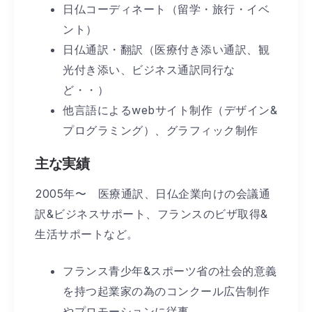
日仏コーディネート（留学・旅行・イベ
ント）
日仏通訳・翻訳（医療付き添い通訳、観
光付き添い、ビジネス通訳同行な
ど・・）
他言語によるwebサイト制作（デザイン&
プログラミング）、グラフィック制作
主な実績
2005年〜 医療通訳、日仏企業向けの会議通
訳&ビジネスサポート、フランスのビザ取得&
生活サポートなど。
フランス青少年&スポーツ省の社会的意義
を持つ起業家の為のコンクール広告制作
やプロモーションに従事