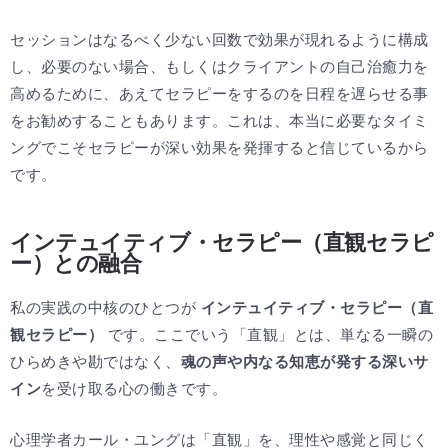
セッションはなるべく少ない回数で効果が現れるように構成
し、必要のない場合、もしくはクライアントの自己治癒力を
高めるために、あえてセラピーをするのを日程を遅らせる事
をお勧めすることもあります。これは、本当に必要なタイミ
ングでこそセラピーが深い効果を発揮すると信じているから
です。
インテュイティブ・セラピー（直観セラピ
ー）との融合
私の実践の中核のひとつが
インテュイティブ・セラピー（直
観セラピー）
です。ここでいう「直観」とは、単なる一瞬の
ひらめきや勘ではなく、
魂の声や内なる知恵が発する深いサ
イン
を受け取る心の働きです。
心理学者カール・ユングは「直観」を、理性や感覚と同じく