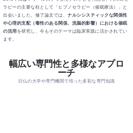
ラピーの主要な柱として「ヒプノセラピー（催眠療法）」と
出会いました。修了論文では、
ナルシシスティックな関係性
や心理的支配（毒性のある関係、洗脳的影響）における催眠
の活用
を研究し、今もそのテーマは臨床実践に活かされてい
ます。
幅広い専門性と多様なアプロ
ーチ
日仏の大学や専門機関で培った多彩な専門知識