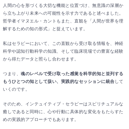
人間の心を形づくる大切な機能と位置づけ、無意識の深層か
ら立ち上がり未来への可能性を示す力であると述べました。
哲学者イマヌエル・カントもまた、直観を「人間が世界を理
解するための知の形式」と捉えています。
私はセラピーにおいて、この直観から受け取る情報を、神経
科学や認知行動科学の知識、そして臨床現場での豊富な経験
から得たデータと照らし合わせます。
つまり、
魂のレベルで受け取った感覚を科学的知と並列する
もうひとつの知として扱い、実践的なセッションに統合
して
いくのです。
そのため、インテュイティブ・セラピーはスピリチュアルな
癒しであると同時に、心や行動に具体的な変化をもたらすた
めの実践的アプローチでもあります。