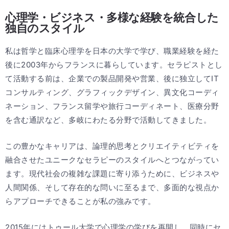
心理学・ビジネス・多様な経験を統合した
独自のスタイル
私は哲学と臨床心理学を日本の大学で学び、職業経験を経た
後に2003年からフランスに暮らしています。セラピストとし
て活動する前は、企業での製品開発や営業、後に独立してIT
コンサルティング、グラフィックデザイン、異文化コーディ
ネーション、フランス留学や旅行コーディネート、医療分野
を含む通訳など、多岐にわたる分野で活動してきました。
この豊かなキャリアは、論理的思考とクリエイティビティを
融合させたユニークなセラピーのスタイルへとつながってい
ます。現代社会の複雑な課題に寄り添うために、ビジネスや
人間関係、そして存在的な問いに至るまで、多面的な視点か
らアプローチできることが私の強みです。
2015年にはトゥール大学で心理学の学びを再開し、同時にセ