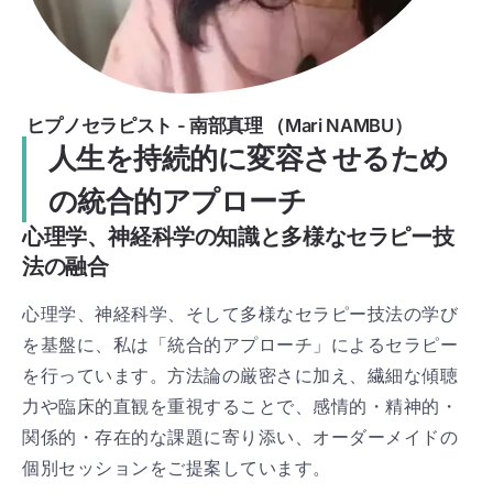
ヒプノセラピスト - 南部真理 （Mari NAMBU）
人生を持続的に変容させるため
の統合的アプローチ
心理学、神経科学の知識と多様なセラピー技
法の融合
心理学、神経科学、そして多様なセラピー技法の学び
を基盤に、私は「統合的アプローチ」によるセラピー
を行っています。方法論の厳密さに加え、繊細な傾聴
力や臨床的直観を重視することで、感情的・精神的・
関係的・存在的な課題に寄り添い、オーダーメイドの
個別セッションをご提案しています。