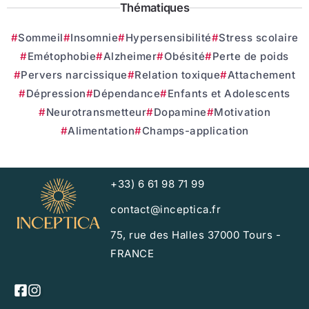
Thématiques
Sommeil
Insomnie
Hypersensibilité
Stress scolaire
Emétophobie
Alzheimer
Obésité
Perte de poids
Pervers narcissique
Relation toxique
Attachement
Dépression
Dépendance
Enfants et Adolescents
Neurotransmetteur
Dopamine
Motivation
Alimentation
Champs-application
+33) 6 61 98 71 99
contact@inceptica.fr
75, rue des Halles 37000 Tours -
FRANCE